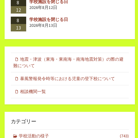
学校施設を閉じる日
8
2026年8月12日
12
学校施設を閉じる日
8
2026年8月13日
13
地震・津波（東海・東南海・南海地震対策）の際の避
難について
暴風警報発令時等における児童の登下校について
相談機関一覧
カテゴリー
学校活動の様子
(743)