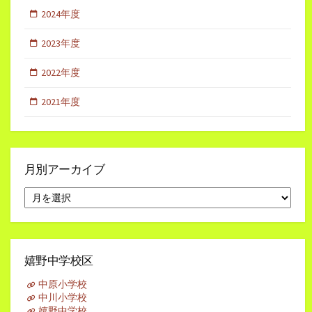
2024年度
2023年度
2022年度
2021年度
月別アーカイブ
月
別
ア
ー
カ
イ
嬉野中学校区
ブ
中原小学校
中川小学校
嬉野中学校