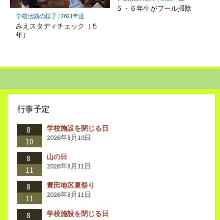
５・６年生がプール掃除
学校活動の様子
/
2021年度
みえスタディチェック（５
年）
行事予定
学校施設を閉じる日
8
2026年8月10日
10
山の日
8
2026年8月11日
11
豊田地区夏祭り
8
2026年8月11日
11
学校施設を閉じる日
8