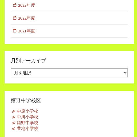
2023年度
2022年度
2021年度
月別アーカイブ
月
別
ア
ー
カ
イ
嬉野中学校区
ブ
中原小学校
中川小学校
嬉野中学校
豊地小学校