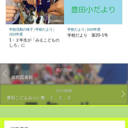
学校だより
/
2020年度
学校活動の様子
/
学校だより
/
2025年度
学校だより 第20-1号
1・２年生が「みえこどもの
しろ」に
前の投稿
嬉野図書館
次の投稿
豊田こどもみらい塾 １．２．３