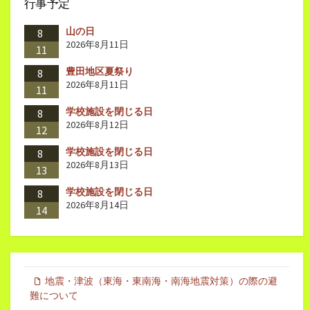
行事予定
山の日
8
2026年8月11日
11
豊田地区夏祭り
8
2026年8月11日
11
学校施設を閉じる日
8
2026年8月12日
12
学校施設を閉じる日
8
2026年8月13日
13
学校施設を閉じる日
8
2026年8月14日
14
地震・津波（東海・東南海・南海地震対策）の際の避
難について