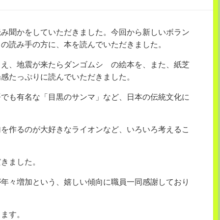
読み聞かをしていただきました。今回から新しいボラン
くの読み手の方に、本を読んでいただきました。
まえ、地震が来たらダンゴムシ の絵本を、また、紙芝
場感たっぷりに読んでいただきました。
語でも有名な「目黒のサンマ」など、日本の伝統文化に
句を作るのが大好きなライオンなど、いろいろ考えるこ
だきました。
が年々増加という、嬉しい傾向に職員一同感謝しており
します。