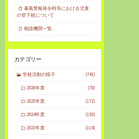
暴風警報発令時等における児童
の登下校について
相談機関一覧
カテゴリー
学校活動の様子
(743)
2026年度
(70)
2025年度
(172)
2024年度
(130)
2023年度
(114)