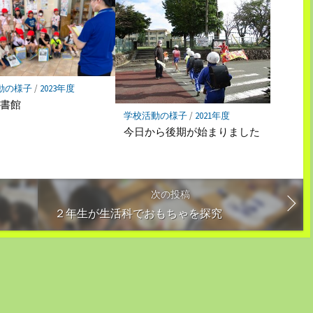
動の様子
/
2023年度
図書館
学校活動の様子
/
2021年度
今日から後期が始まりました
次の投稿
２年生が生活科でおもちゃを探究