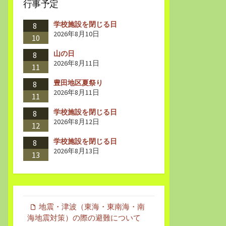
行事予定
学校施設を閉じる日
8
2026年8月10日
10
山の日
8
2026年8月11日
11
豊田地区夏祭り
8
2026年8月11日
11
学校施設を閉じる日
8
2026年8月12日
12
学校施設を閉じる日
8
2026年8月13日
13
地震・津波（東海・東南海・南
海地震対策）の際の避難について