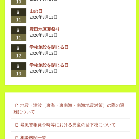
10
山の日
8
2026年8月11日
11
豊田地区夏祭り
8
2026年8月11日
11
学校施設を閉じる日
8
2026年8月12日
12
学校施設を閉じる日
8
2026年8月13日
13
地震・津波（東海・東南海・南海地震対策）の際の避
難について
暴風警報発令時等における児童の登下校について
相談機関一覧