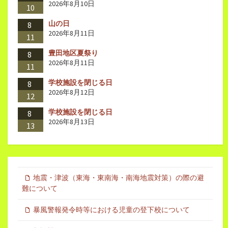
2026年8月10日
10
山の日
8
2026年8月11日
11
豊田地区夏祭り
8
2026年8月11日
11
学校施設を閉じる日
8
2026年8月12日
12
学校施設を閉じる日
8
2026年8月13日
13
地震・津波（東海・東南海・南海地震対策）の際の避
難について
暴風警報発令時等における児童の登下校について