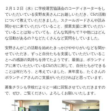
日
ゴ
リ
２月１２日（水）に学校運営協議会のコーディネーターをし
ー
ていただいている安野友美さんにお越しいただき、CSの活動
について教えていただきました。スクールガードさんや読み
聞かせに来ていただいていること、授業支援に来ていただい
ていることは知っていても、どんな気持ちで？や他にはどん
な活動があるの？などたくさんなど質問をしていました。
安野さんがこの活動を始めたきっかけややりがいなどを聞か
せていただき、ずっと自分たちを支援していただいているこ
とへの感謝の気持ちを持てたようです。最後は、ボランティ
アに来ていただいているCSの方に対して、自分たちができる
ことは何だろう、と考えていました。来年度も、たくさんの
ボランティアさんのご支援がいただければと思っています。
募集チラシも学校だよりと一緒に回覧させていただきますの
で、ぜひ、ご覧ください。よろしくお願いいたします。