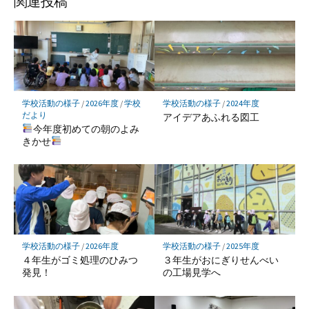
ア
ア
ア
関連投稿
ク
マ
ー
ク
に
保
学校活動の様子
/
2026年度
/
学校
学校活動の様子
/
2024年度
存
だより
アイデアあふれる図工
今年度初めての朝のよみ
きかせ
学校活動の様子
/
2026年度
学校活動の様子
/
2025年度
４年生がゴミ処理のひみつ
３年生がおにぎりせんべい
発見！
の工場見学へ