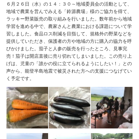
リ
６月２６日（水）の１４：３０～地域委員会の活動として、
ー
地域で農業を営んでみえる「鈴源農場」様のご協力を得て、
ラッキー野菜販売の取り組みを行いました。数年前から地域
学習を進める中で、農家さんと農業における課題について学
習しました。食品ロス削減を目指して、規格外の野菜などを
提供していただき、保護者の方や地域の方に購入の協力を呼
びかけました。茄子と人参の販売を行ったところ、見事完
売！茄子は開店直後に売り切れてしまいました。この売り上
げは、児童の「誰かの役に立てられるようにしたい！」との
声から、能登半島地震で被災された方への支援につなげてい
く予定です。