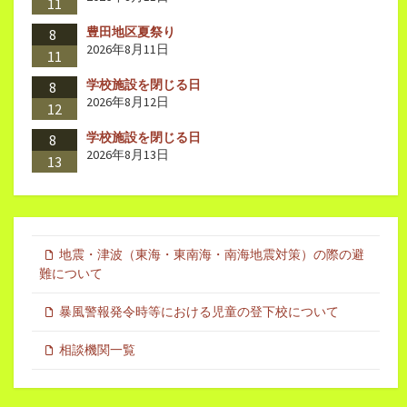
11
豊田地区夏祭り
8
2026年8月11日
11
学校施設を閉じる日
8
2026年8月12日
12
学校施設を閉じる日
8
2026年8月13日
13
地震・津波（東海・東南海・南海地震対策）の際の避
難について
暴風警報発令時等における児童の登下校について
相談機関一覧