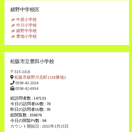
カ
イ
嬉野中学校区
ブ
中原小学校
中川小学校
嬉野中学校
豊地小学校
松阪市立豊田小学校
〒515-2316
松阪市嬉野川北町1338番地2
0598-42-2024
0598-42-6934
総訪問者数 : 147133
今日の訪問者UU数 : 78
昨日の訪問者UU数 : 95
総閲覧数 : 356876
今日の閲覧PV数 : 94
カウント開始日 : 2021年3月15日