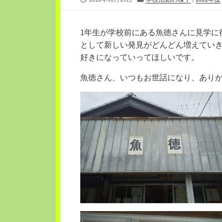
開
テ
日
ゴ
リ
1年生が学校前にある魚徳さんに見学に
ー
として新しい発見がどんどん増えてい
好きになっていってほしいです。
魚徳さん、いつもお世話になり、あり