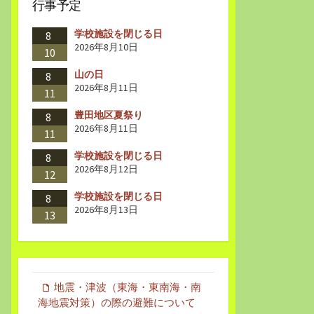
行事予定
学校施設を閉じる日
8
2026年8月10日
10
山の日
8
2026年8月11日
11
豊田地区夏祭り
8
2026年8月11日
11
学校施設を閉じる日
8
2026年8月12日
12
学校施設を閉じる日
8
2026年8月13日
13
地震・津波（東海・東南海・南
海地震対策）の際の避難について