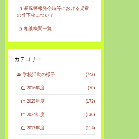
暴風警報発令時等における児童
の登下校について
相談機関一覧
カテゴリー
学校活動の様子
(743)
2026年度
(70)
2025年度
(172)
2024年度
(130)
2023年度
(114)