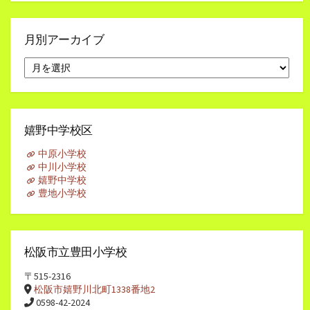
月別アーカイブ
月
別
ア
ー
カ
イ
嬉野中学校区
ブ
中原小学校
中川小学校
嬉野中学校
豊地小学校
松阪市立豊田小学校
〒515-2316
松阪市嬉野川北町1338番地2
0598-42-2024