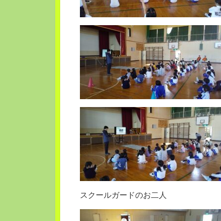
スクールガードのお二人