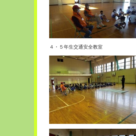
４・５年生交通安全教室