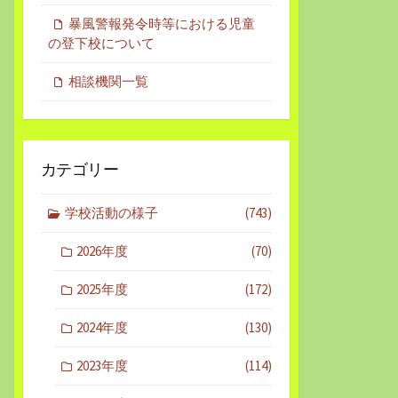
暴風警報発令時等における児童
の登下校について
相談機関一覧
カテゴリー
学校活動の様子
(743)
2026年度
(70)
2025年度
(172)
2024年度
(130)
2023年度
(114)