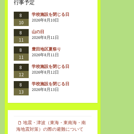
行事予定
学校施設を閉じる日
8
2026年8月10日
10
山の日
8
2026年8月11日
11
豊田地区夏祭り
8
2026年8月11日
11
学校施設を閉じる日
8
2026年8月12日
12
学校施設を閉じる日
8
2026年8月13日
13
地震・津波（東海・東南海・南
海地震対策）の際の避難について