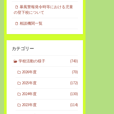
暴風警報発令時等における児童
の登下校について
相談機関一覧
カテゴリー
学校活動の様子
(743)
2026年度
(70)
2025年度
(172)
2024年度
(130)
2023年度
(114)