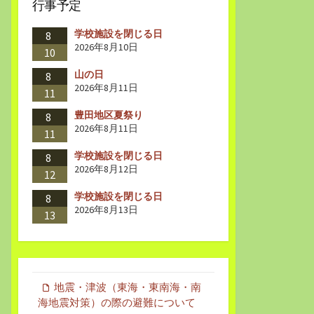
行事予定
学校施設を閉じる日
8
2026年8月10日
10
山の日
8
2026年8月11日
11
豊田地区夏祭り
8
2026年8月11日
11
学校施設を閉じる日
8
2026年8月12日
12
学校施設を閉じる日
8
2026年8月13日
13
地震・津波（東海・東南海・南
海地震対策）の際の避難について